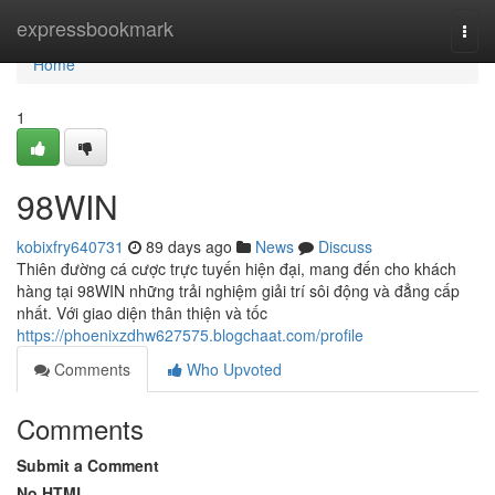
Home
expressbookmark
Togg
navi
Home
1
98WIN
kobixfry640731
89 days ago
News
Discuss
Thiên đường cá cược trực tuyến hiện đại, mang đến cho khách
hàng tại 98WIN những trải nghiệm giải trí sôi động và đẳng cấp
nhất. Với giao diện thân thiện và tốc
https://phoenixzdhw627575.blogchaat.com/profile
Comments
Who Upvoted
Comments
Submit a Comment
No HTML