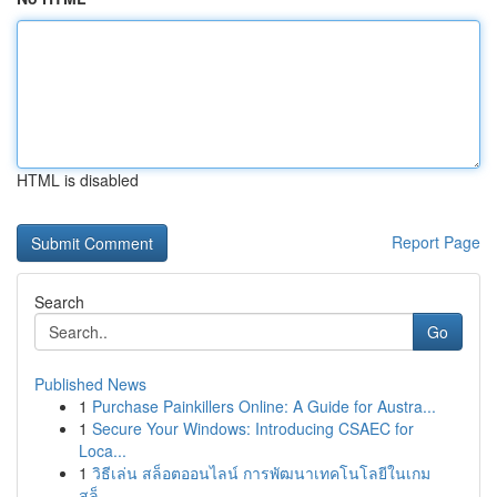
HTML is disabled
Report Page
Search
Go
Published News
1
Purchase Painkillers Online: A Guide for Austra...
1
Secure Your Windows: Introducing CSAEC for
Loca...
1
วิธีเล่น สล็อตออนไลน์ การพัฒนาเทคโนโลยีในเกม
สล็...