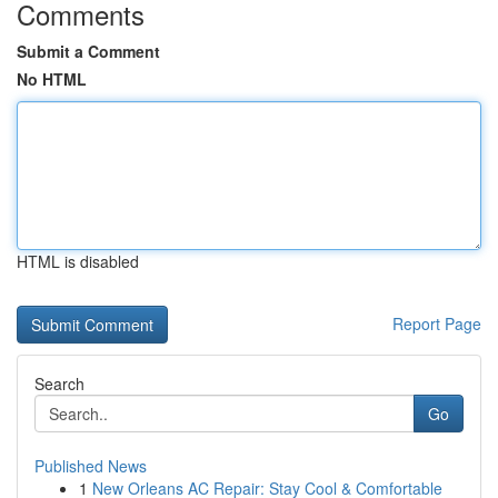
Comments
Submit a Comment
No HTML
HTML is disabled
Report Page
Search
Go
Published News
1
New Orleans AC Repair: Stay Cool & Comfortable