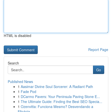
HTML is disabled
Report Page
Search
Go
Published News
1
Aasimar Divine Soul Sorcerer: A Radiant Path
1
Fade Pod
1
DCarmo Pavers: Your Peninsula Paving Stone E...
1
The Ultimate Guide: Finding the Best SEO Specia...
1
Ozenvitta: Funciona Mesmo? Desvendando a
Eficácia