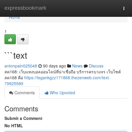
Home
expressbookmark
Togg
navi
Home
1
```text
antonpain025048
90 days ago
News
Discuss
สด168: เว็บแทงบอลออนไลน์ที่น่าเชื่อถือ บริการครบวงจร เว็บไซต์
สด168 คือ
https://tegankgzz171868.thezenweb.com/text-
79925589
Comments
Who Upvoted
Comments
Submit a Comment
No HTML