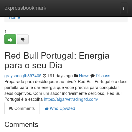
Home
expressbookmark
Togg
navi
Home
1
Red Bull Portugal: Energia
para o seu Dia
graysoncgfb397405
161 days ago
News
Discuss
Preparado para desbloquear ao nível? Red Bull Portugal é a dose
perfeita para te dar energia que você precisa para conquistar
seus objetivos. Com um sabor incrivelmente delicioso, Red Bull
Portugal é a escolha
https://algarvetradingltd.com/
Comments
Who Upvoted
Comments