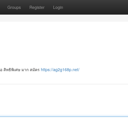
Groups
Register
Login
 ขอ สิทธิพิเศษ มาก สมัคร
https://ag2g168p.net/