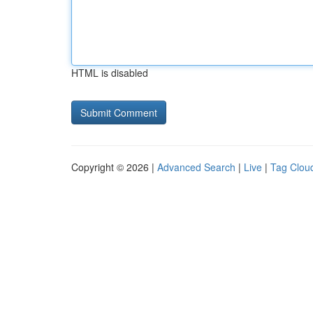
HTML is disabled
Copyright © 2026 |
Advanced Search
|
Live
|
Tag Clou