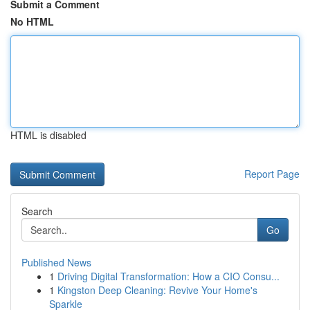
Submit a Comment
No HTML
HTML is disabled
Report Page
Search
Go
Published News
1
Driving Digital Transformation: How a CIO Consu...
1
Kingston Deep Cleaning: Revive Your Home's
Sparkle