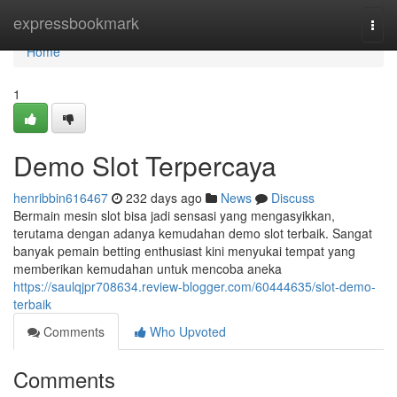
Home
expressbookmark
Togg
navi
Home
1
Demo Slot Terpercaya
henribbin616467
232 days ago
News
Discuss
Bermain mesin slot bisa jadi sensasi yang mengasyikkan,
terutama dengan adanya kemudahan demo slot terbaik. Sangat
banyak pemain betting enthusiast kini menyukai tempat yang
memberikan kemudahan untuk mencoba aneka
https://saulqjpr708634.review-blogger.com/60444635/slot-demo-
terbaik
Comments
Who Upvoted
Comments