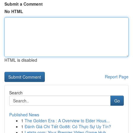
Submit a Comment
No HTML
HTML is disabled
Report Page
Search
Go
Published News
1
The Golden Era : A Overview to Elder Hous...
1
Đánh Giá Chi Tiết Go88: Có Thực Sự Uy Tín?
1
Letstg.com: Your Premier Video Game Hub