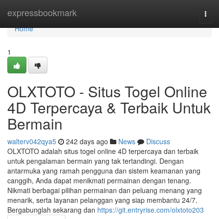
Home
expressbookmark
Togg
navi
Home
1
OLXTOTO - Situs Togel Online
4D Terpercaya & Terbaik Untuk
Bermain
walterv042qya5
242 days ago
News
Discuss
OLXTOTO adalah situs togel online 4D terpercaya dan terbaik
untuk pengalaman bermain yang tak tertandingi. Dengan
antarmuka yang ramah pengguna dan sistem keamanan yang
canggih, Anda dapat menikmati permainan dengan tenang.
Nikmati berbagai pilihan permainan dan peluang menang yang
menarik, serta layanan pelanggan yang siap membantu 24/7.
Bergabunglah sekarang dan
https://git.entryrise.com/olxtoto203