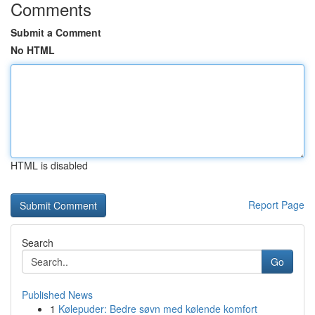
Comments
Submit a Comment
No HTML
HTML is disabled
Report Page
Search
Go
Published News
1
Kølepuder: Bedre søvn med kølende komfort