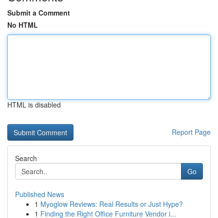
Submit a Comment
No HTML
HTML is disabled
Report Page
Search
Go
Published News
1
Myoglow Reviews: Real Results or Just Hype?
1
Finding the Right Office Furniture Vendor i...