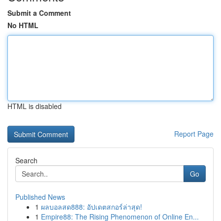
Submit a Comment
No HTML
HTML is disabled
Report Page
Search
Go
Published News
1
ผลบอลสด888: อัปเดตสกอร์ล่าสุด!
1
Empire88: The Rising Phenomenon of Online En...