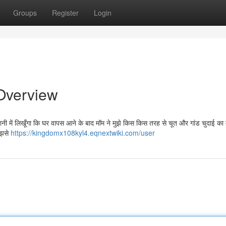
Groups
Register
Login
 Overview
हानी में लिखूँगा कि घर वापस आने के बाद मॉम ने मुझे किस किस तरह से चूत और गांड चुदाई का
ुझसे
https://kingdomx108kyl4.eqnextwiki.com/user