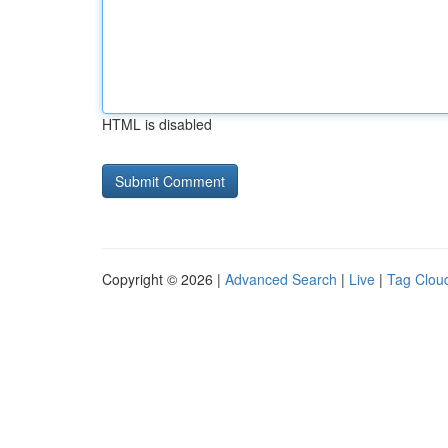
HTML is disabled
Copyright © 2026 |
Advanced Search
|
Live
|
Tag Clou