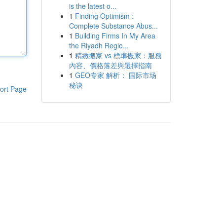
is the latest o...
1
Finding Optimism :
Complete Substance Abus...
1
Building Firms In My Area
the Riyadh Regio...
1
精緻搬家 vs 標準搬家：服務
內容、價格落差與選擇指南
1
GEO专家 解析： 国际市场
秘诀
ort Page