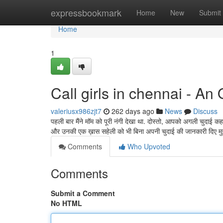
Home
expressbookmark
Home
New
Submit
Home
1
Call girls in chennai - An
valeriusx986zjt7
262 days ago
News
Discuss
पहली बार मैंने मॉम को पूरी नंगी देखा था. दोस्तो, आपको अगली चुदाई क
और उनकी एक ख़ास सहेली को भी बिना अपनी चुदाई की जानकारी दिए म
Comments
Who Upvoted
Comments
Submit a Comment
No HTML