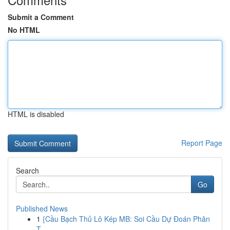
Submit a Comment
No HTML
HTML is disabled
Report Page
Search
Go
Published News
1
{Cầu Bạch Thủ Lô Kép MB: Soi Cầu Dự Đoán Phân
T...