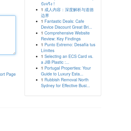
ปังจริง !
1
成人内容：深度解析与道德
边界
1
Fantastic Deals: Cafe
Device Discount Great Bri...
1
Comprehensive Website
Review: Key Findings
1
Punto Extremo: Desafía tus
Límites
1
Selecting an ECS Card vs.
a JIB Plastic :...
1
Portugal Properties: Your
Guide to Luxury Esta...
ort Page
1
Rubbish Removal North
Sydney for Effective Busi...