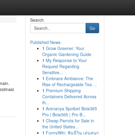
Search
Go
Published News
1
Grow Greener: Your
Organic Gardening Guide
1
My Response to Your
Request Regarding
Sensitive...
1
Embrace Ambiance: The
main.
Rise of Rechargeable Tea ...
stinasi
1
Premium Shipping
Containers Delivered Across
th...
1
Arenanya Spotbet Bola365
Pro | Bola365 | Pro B...
1
Cheap Parrots for Sale in
the United States...
1
FunnyWin: ฟันนี่วิน เล่นสนุก