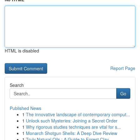
HTML is disabled
Report Page
Search
Go
Published News
1
The innovative landscape of contemporary comput...
1
Unlock such Mysteries: Joining a Secret Order
1
Why rigorous studies techniques are vital for s...
1
Monarch Shotgun Shells: A Deep Dive Review
1
Truly Natural Oils : A Guide to Forest Clay ...