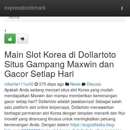
Home
expressbookmark
Togg
navi
Home
1
Main Slot Korea di Dollartoto
Situs Gampang Maxwin dan
Gacor Setiap Hari
robertw111unf2
275 days ago
News
Discuss
Apakah Anda sedang mencari situs slot Korea yang mudah
mendapatkan Maxwin dan mampu memberikan kemenangan
gacor setiap hari? Dollartoto adalah jawabannya! Sebagai salah
satu platform slot online terpercaya, Dollartoto menawarkan
berbagai permainan slot Korea dengan tampilan menarik dan fitur
inovatif yang dirancang khusus untuk meningkatkan peluang
kemenangan Anda. Dengan sistem
https://augustfaska.blog-