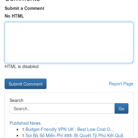
Submit a Comment
No HTML
HTML is disabled
Report Page
Search
Go
Published News
1
Budget-Friendly VPN UK : Best Low-Cost O...
1
Soi Bộ Số Miễn Phí 888: Bí Quyết Tỷ Phú Kết Quả