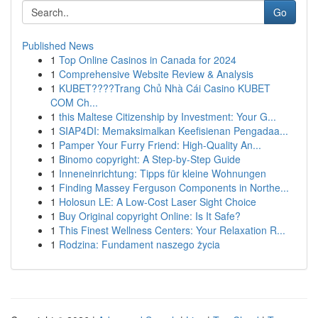
Go
Published News
1
Top Online Casinos in Canada for 2024
1
Comprehensive Website Review & Analysis
1
KUBET????️Trang Chủ Nhà Cái Casino KUBET
COM Ch...
1
this Maltese Citizenship by Investment: Your G...
1
SIAP4DI: Memaksimalkan Keefisienan Pengadaa...
1
Pamper Your Furry Friend: High-Quality An...
1
Binomo copyright: A Step-by-Step Guide
1
Inneneinrichtung: Tipps für kleine Wohnungen
1
Finding Massey Ferguson Components in Northe...
1
Holosun LE: A Low-Cost Laser Sight Choice
1
Buy Original copyright Online: Is It Safe?
1
This Finest Wellness Centers: Your Relaxation R...
1
Rodzina: Fundament naszego życia