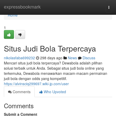
Home
expressbookmark
Togg
navi
Home
1
Situs Judi Bola Terpercaya
nikolasfaba699232
298 days ago
News
Discuss
Mencari situs judi bola terpercaya? Dewabola adalah pilihan
solusi terbaik untuk Anda. Sebagai situs judi bola online yang
terkemuka, Dewabola menawarkan macam-macam permainan
judi bola dengan odds yang kompetitif.
https://alvinsciq299697.wiki-jp.com/user
Comments
Who Upvoted
Comments
Submit a Comment