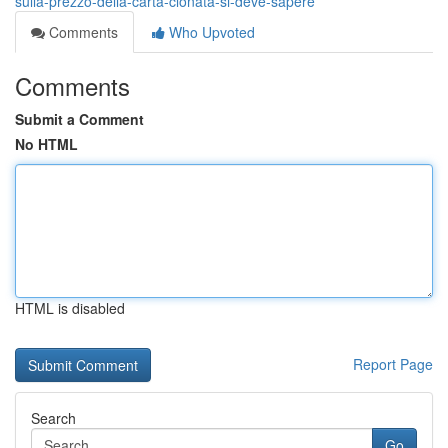
sulla-prezzo-della-carta-clonata-si-deve-sapere
Comments
Who Upvoted
Comments
Submit a Comment
No HTML
HTML is disabled
Report Page
Search
Go