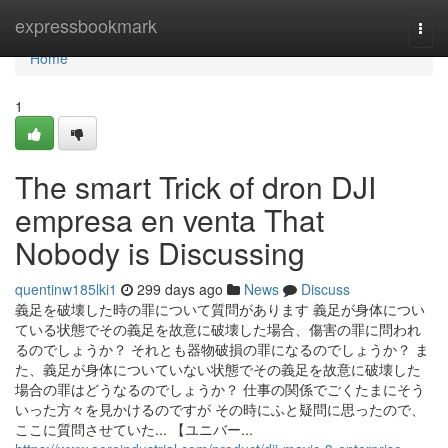
Home
expressbookmark
Togg
navi
Home
1
The smart Trick of dron DJI
empresa en venta That
Nobody is Discussing
quentinw185lki1
299 days ago
News
Discuss
義足を破壊した時の罪について質問があります 義足が身体につい
ている状態でその義足を故意に破壊した場合、傷害の罪に問われ
るのでしょうか？ それとも器物破損の罪になるのでしょうか？ ま
た、義足が身体についていない状態でその義足を故意に破壊した
場合の罪はどうなるのでしょうか？ 仕事の関係でごくたまにそう
いった方々を見かけるのですが その時にふと疑問に思ったので、
ここに質問させていた... 【ユニバー...