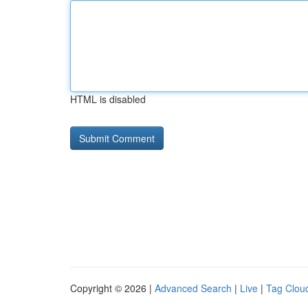
HTML is disabled
Copyright © 2026 |
Advanced Search
|
Live
|
Tag Clou