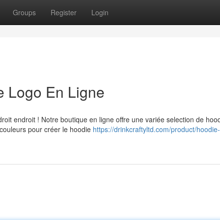
Groups
Register
Login
 Logo En Ligne
it endroit ! Notre boutique en ligne offre une variée selection de hoo
t couleurs pour créer le hoodie
https://drinkcraftyltd.com/product/hoodie-