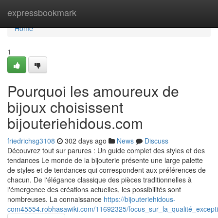
Home
expressbookmark
Home
1
Pourquoi les amoureux de
bijoux choisissent
bijouteriehidous.com
friedrichsg3108
302 days ago
News
Discuss
Découvrez tout sur parures : Un guide complet des styles et des
tendances Le monde de la bijouterie présente une large palette
de styles et de tendances qui correspondent aux préférences de
chacun. De l'élégance classique des pièces traditionnelles à
l'émergence des créations actuelles, les possibilités sont
nombreuses. La connaissance
https://bijouteriehidous-
com45554.robhasawiki.com/11692325/focus_sur_la_qualité_excepti