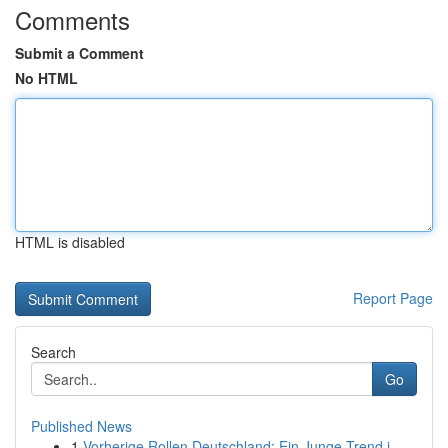
Comments
Submit a Comment
No HTML
HTML is disabled
Report Page
Search
Go
Published News
1
Vorherige Rollen Deutschland: Ein Junge Trend i...