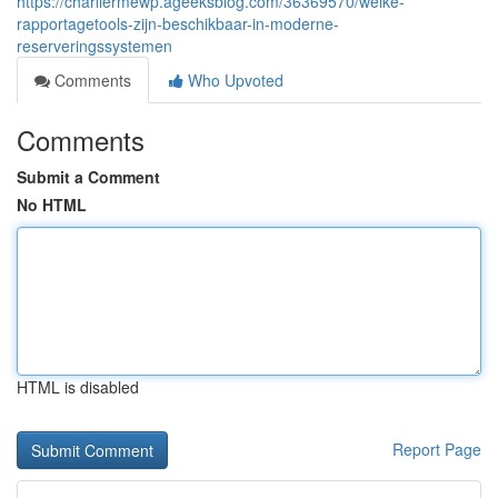
https://charliermewp.ageeksblog.com/36369570/welke-
rapportagetools-zijn-beschikbaar-in-moderne-
reserveringssystemen
Comments
Who Upvoted
Comments
Submit a Comment
No HTML
HTML is disabled
Report Page