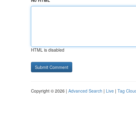
No HTML
HTML is disabled
Copyright © 2026 |
Advanced Search
|
Live
|
Tag Clou