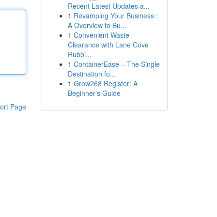
Recent Latest Updates a...
1
Revamping Your Business :
A Overview to Bu...
1
Convenient Waste
Clearance with Lane Cove
Rubbi...
1
ContainerEase – The Single
Destination fo...
1
Grow268 Register: A
Beginner's Guide
ort Page