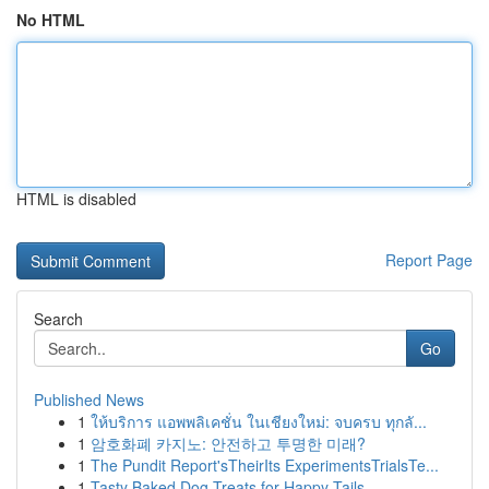
No HTML
HTML is disabled
Report Page
Search
Go
Published News
1
ให้บริการ แอพพลิเคชั่น ในเชียงใหม่: จบครบ ทุกลั...
1
암호화폐 카지노: 안전하고 투명한 미래?
1
The Pundit Report'sTheirIts ExperimentsTrialsTe...
1
Tasty Baked Dog Treats for Happy Tails