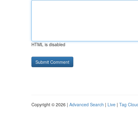
HTML is disabled
Copyright © 2026 |
Advanced Search
|
Live
|
Tag Clou