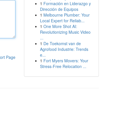
1
Formación en Liderazgo y
Dirección de Equipos
1
Melbourne Plumber: Your
Local Expert for Reliab...
1
One More Shot AI:
Revolutionizing Music Video
...
1
De Toekomst van de
Agrofood Industrie: Trends
e...
ort Page
1
Fort Myers Movers: Your
Stress-Free Relocation ...