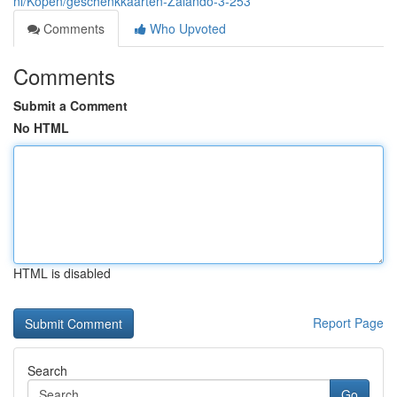
nl/Kopen/geschenkkaarten-Zalando-3-253
Comments
Who Upvoted
Comments
Submit a Comment
No HTML
HTML is disabled
Report Page
Search
Go