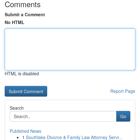
Comments
Submit a Comment
No HTML
HTML is disabled
Report Page
Search
Go
Published News
1
Southlake Divorce & Family Law Attorney Servi...