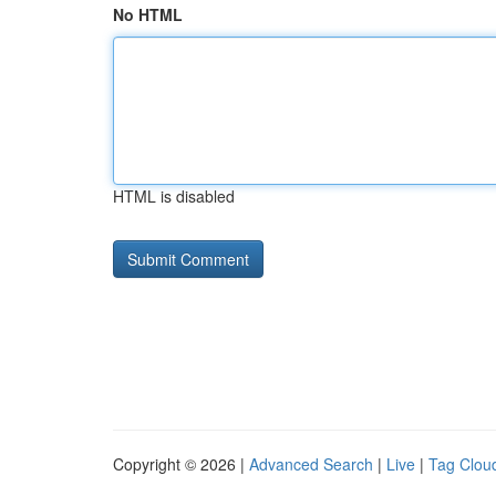
No HTML
HTML is disabled
Copyright © 2026 |
Advanced Search
|
Live
|
Tag Clou