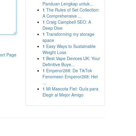
Panduan Lengkap untuk...
1
The Rules of Set Collection:
A Comprehensive ...
1
Craig Campbell SEO: A
Deep Dive
1
Transforming my storage
space
1
Easy Ways to Sustainable
Weight Loss
ort Page
1
Best Vape Devices UK: Your
Definitive Buye...
1
Emperor268: De TikTok
Fenomeen Emperor268: Het
...
1
Mi Mascota Fiel: Guía para
Elegir al Mejor Amigo