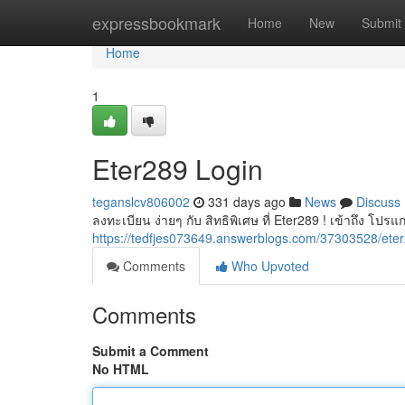
Home
expressbookmark
Home
New
Submit
Home
1
Eter289 Login
teganslcv806002
331 days ago
News
Discuss
ลงทะเบียน ง่ายๆ กับ สิทธิพิเศษ ที่ Eter289 ! เข้าถึง โป
https://tedfjes073649.answerblogs.com/37303528/ete
Comments
Who Upvoted
Comments
Submit a Comment
No HTML