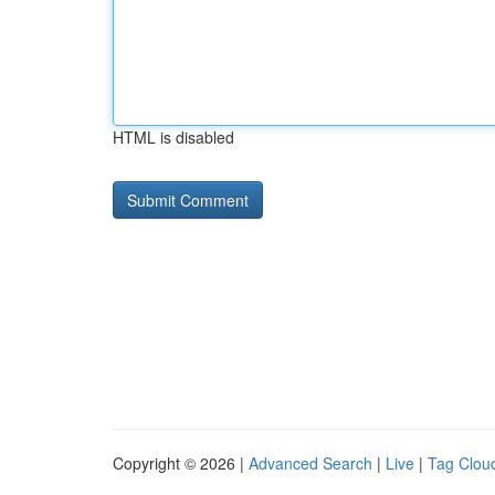
HTML is disabled
Copyright © 2026 |
Advanced Search
|
Live
|
Tag Clou