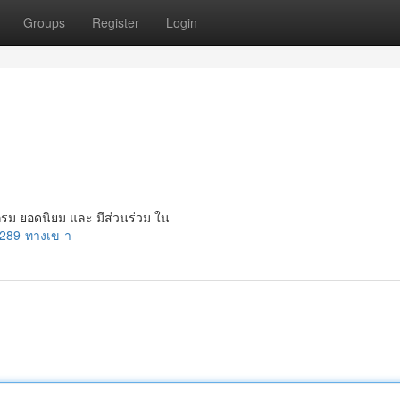
Groups
Register
Login
รแกรม ยอดนิยม และ มีส่วนร่วม ใน
r289-ทางเข-า