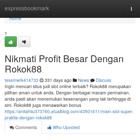
Home
expressbookmark
Togg
navi
Home
1
Nikmati Profit Besar Dengan
Rokok88
tessmwrk414733
331 days ago
News
Discuss
Ingin mencari situs judi slot online terbaik? Rokok88 merupakan
pilihan aman untuk anda. Dengan berbagai macam permainan,
anda pasti akan menemukan kesenangan yang tak terhingga di
sini. Rokok88 juga menawarkan bonus
https://anitahiiu373760.atualblog.com/43501611/main-slot-super-
praktis-dengan-rokok88
Comments
Who Upvoted