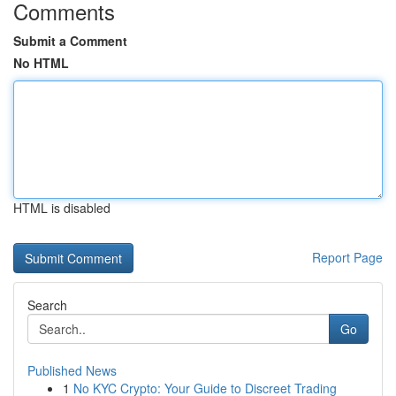
Comments
Submit a Comment
No HTML
HTML is disabled
Report Page
Search
Go
Published News
1
No KYC Crypto: Your Guide to Discreet Trading