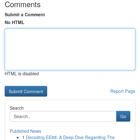
Comments
Submit a Comment
No HTML
HTML is disabled
Report Page
Search
Go
Published News
1
Decoding EE88: A Deep Dive Regarding The