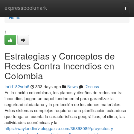
Home
expressbookmark
Togg
navi
Home
1
Estrategias y Conceptos de
Redes Contra Incendios en
Colombia
torid182vnb6
333 days ago
News
Discuss
En la nación colombiana, los planes y diseños de redes contra
incendios juegan un papel fundamental para garantizar la
seguridad ciudadana y la protección de los bienes materiales.
Estos sistemas complejos requieren una planificación cuidadosa
que tenga en cuenta la características geográficas, el clima, las
actividades económicas y la
https://waylondinrv.bloggazzo.com/35898089/proyectos-y-