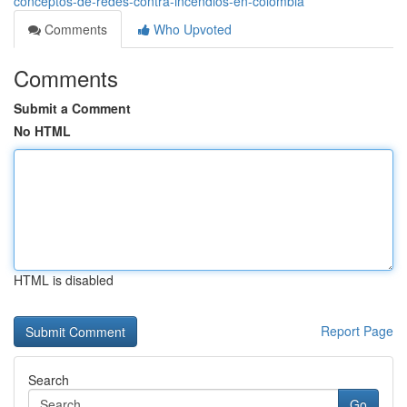
conceptos-de-redes-contra-incendios-en-colombia
Comments
Who Upvoted
Comments
Submit a Comment
No HTML
HTML is disabled
Report Page
Search
Go