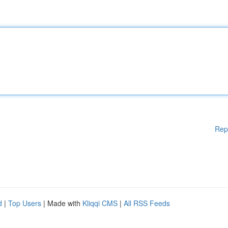
Rep
d
|
Top Users
| Made with
Kliqqi CMS
|
All RSS Feeds