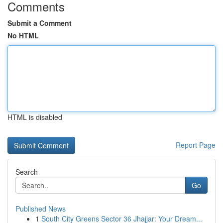
Comments
Submit a Comment
No HTML
HTML is disabled
Report Page
Search
Go
Published News
1
South City Greens Sector 36 Jhajjar: Your Dream...