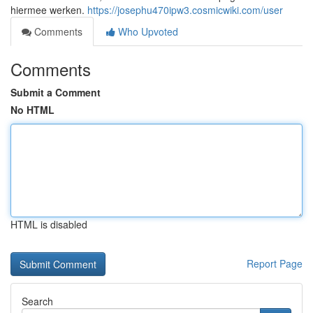
hiermee werken.
https://josephu470ipw3.cosmicwiki.com/user
Comments
Who Upvoted
Comments
Submit a Comment
No HTML
HTML is disabled
Report Page
Search