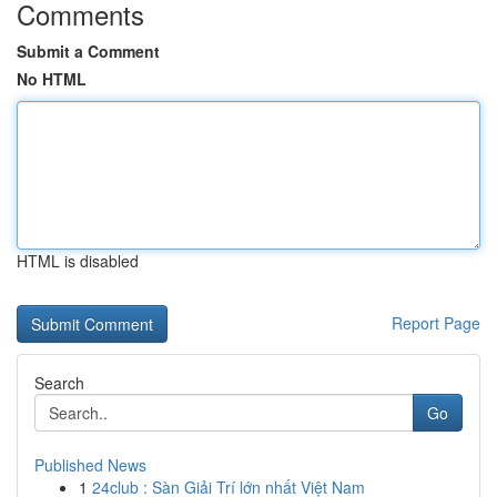
Comments
Submit a Comment
No HTML
HTML is disabled
Report Page
Search
Go
Published News
1
24club : Sàn Giải Trí lớn nhất Việt Nam