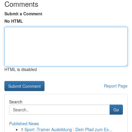
Comments
Submit a Comment
No HTML
HTML is disabled
Report Page
Search
Go
Published News
1
Sport -Trainer Ausbildung : Dein Pfad zum Ex...