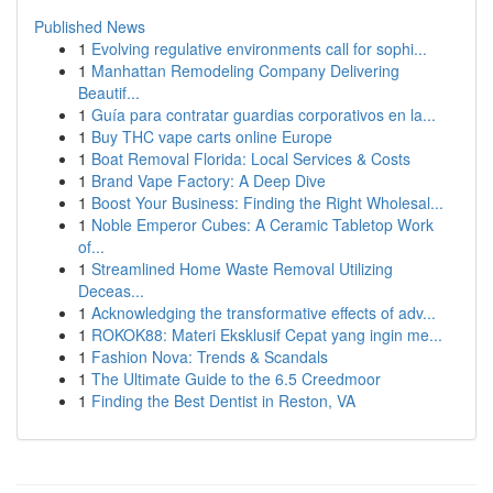
Published News
1
Evolving regulative environments call for sophi...
1
Manhattan Remodeling Company Delivering
Beautif...
1
Guía para contratar guardias corporativos en la...
1
Buy THC vape carts online Europe
1
Boat Removal Florida: Local Services & Costs
1
Brand Vape Factory: A Deep Dive
1
Boost Your Business: Finding the Right Wholesal...
1
Noble Emperor Cubes: A Ceramic Tabletop Work
of...
1
Streamlined Home Waste Removal Utilizing
Deceas...
1
Acknowledging the transformative effects of adv...
1
ROKOK88: Materi Eksklusif Cepat yang ingin me...
1
Fashion Nova: Trends & Scandals
1
The Ultimate Guide to the 6.5 Creedmoor
1
Finding the Best Dentist in Reston, VA