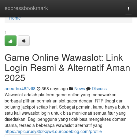
Home
expressbookmark
Togg
navi
Home
1
Game Online Wawaslot: Link
Login Resmi & Alternatif Aman
2025
aneurinx482ztl8
358 days ago
News
Discuss
Wawaslot adalah platform game online yang menawarkan
berbagai pilihan permainan slot gacor dengan RTP tinggi dan
peluang jackpot setiap hari. Sebagai pemain, kamu hanya butuh
satu kali wawaslot login untuk bisa menikmati semua fitur yang
disediakan. Bagi pengguna yang tidak bisa mengakses domain
utama, tersedia beberapa wawaslot alternatif yang
https://epicurusy852kqw6.ourcodeblog.com/profile