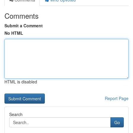
Comments
Submit a Comment
No HTML
HTML is disabled
Report Page
Search
Go