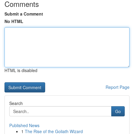
Comments
Submit a Comment
No HTML
HTML is disabled
Report Page
Search
Go
Published News
1
The Rise of the Goliath Wizard