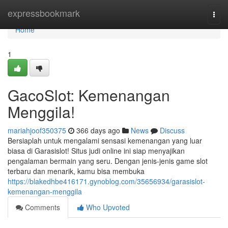
Home
expressbookmark
Togg
navi
Home
1
GacoSlot: Kemenangan
Menggila!
mariahjoof350375
366 days ago
News
Discuss
Bersiaplah untuk mengalami sensasi kemenangan yang luar
biasa di Garasislot! Situs judi online ini siap menyajikan
pengalaman bermain yang seru. Dengan jenis-jenis game slot
terbaru dan menarik, kamu bisa membuka
https://blakedhbe416171.gynoblog.com/35656934/garasislot-
kemenangan-menggila
Comments
Who Upvoted