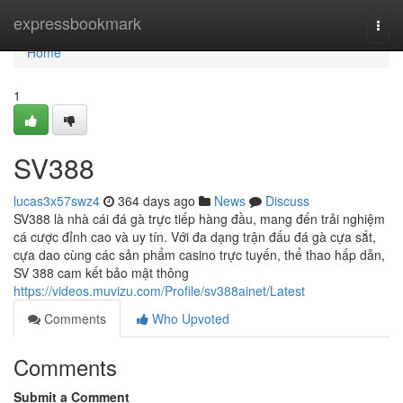
Home
expressbookmark
Togg
navi
Home
1
SV388
lucas3x57swz4
364 days ago
News
Discuss
SV388 là nhà cái đá gà trực tiếp hàng đầu, mang đến trải nghiệm
cá cược đỉnh cao và uy tín. Với đa dạng trận đấu đá gà cựa sắt,
cựa dao cùng các sản phẩm casino trực tuyến, thể thao hấp dẫn,
SV 388 cam kết bảo mật thông
https://videos.muvizu.com/Profile/sv388ainet/Latest
Comments
Who Upvoted
Comments
Submit a Comment