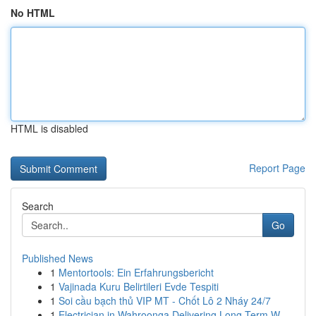
No HTML
HTML is disabled
Report Page
Search
Go
Published News
1
Mentortools: Ein Erfahrungsbericht
1
Vajinada Kuru Belirtileri Evde Tespiti
1
Soi cầu bạch thủ VIP MT - Chốt Lô 2 Nháy 24/7
1
Electrician in Wahroonga Delivering Long Term W...