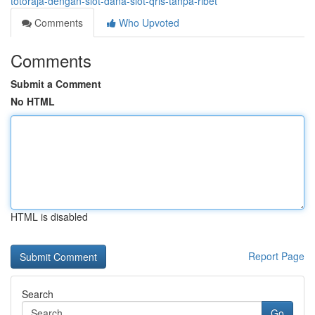
totoraja-dengan-slot-dana-slot-qris-tanpa-ribet
Comments
Who Upvoted
Comments
Submit a Comment
No HTML
HTML is disabled
Report Page
Search
Go