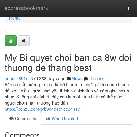
Home
expressbookmark
Togg
navi
Home
1
My Bi quyet choi ban ca 8w doi
thuong de thang best
annelih891dff5
368 days ago
News
Discuss
Bắn cá đổi thưởng từ lâu đã trở thành trò chơi giải trí quen thuộc
đối với nhiều người chơi yêu thích sự kịch tính và cảm giác chinh
phục. Không chỉ giải trí, đây còn là một hình thức có thể giúp
người chơi nhận thưởng hấp dẫn
https://penzu.com/p/b9d4d1c1ec344177
Comments
Who Upvoted
Comments