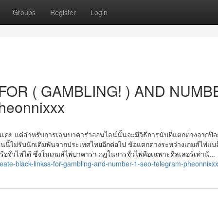
Groups
Register
Login
FOR ( GAMBLING! ) AND NUMB
heonnixxx
้นเคย แต่สำหรับการเล่นบาคาร่าออนไลน์นั้นจะมีวิธีการนับที่แตกต่างจากป๊อ
นนี้ไม่รับนักเดิมพันจากประเทศไทยอีกต่อไป ข้อแตกต่างระหว่างเกมส์ไพ่แบ
หรือจั่วไพ่ได้ ซึ่งในเกมส์ไพ่บาคาร่า กฎในการจั่วไพ่คือเฉพาะดีลเลอร์เท่านั...
eate-black-linkss-for-gambling-and-number-1-seo-telegram-pheonnixx