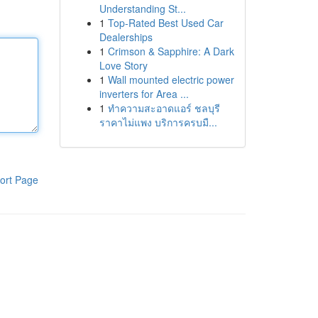
Understanding St...
1
Top-Rated Best Used Car
Dealerships
1
Crimson & Sapphire: A Dark
Love Story
1
Wall mounted electric power
inverters for Area ...
1
ทำความสะอาดแอร์ ชลบุรี
ราคาไม่แพง บริการครบมื...
ort Page