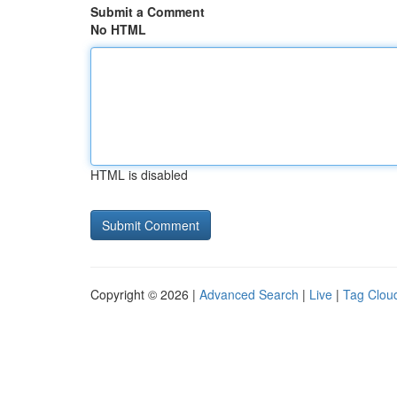
Submit a Comment
No HTML
HTML is disabled
Copyright © 2026 |
Advanced Search
|
Live
|
Tag Clou