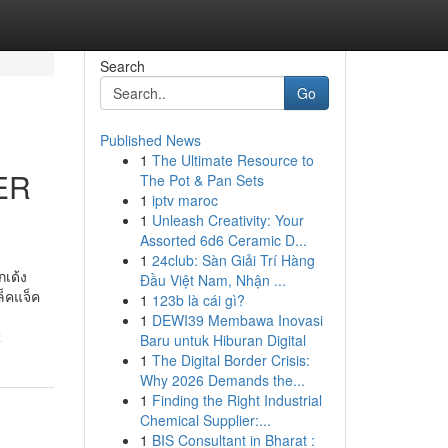
Search
Go
Published News
1
The Ultimate Resource to
ER
The Pot & Pan Sets
1
iptv maroc
1
Unleash Creativity: Your
Assorted 6d6 Ceramic D...
1
24club: Sàn Giải Trí Hàng
กเด้ง
Đầu Việt Nam, Nhận ...
ล็คแจ็ค
1
123b là cái gì?
1
DEWI39 Membawa Inovasi
x
Baru untuk Hiburan Digital
1
The Digital Border Crisis:
Why 2026 Demands the...
1
Finding the Right Industrial
Chemical Supplier:...
1
BIS Consultant in Bharat :