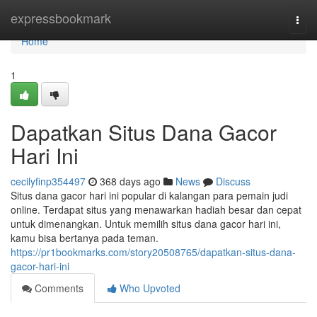
Home
expressbookmark
Togg
navi
Home
1
Dapatkan Situs Dana Gacor
Hari Ini
cecilyfinp354497
368 days ago
News
Discuss
Situs dana gacor hari ini popular di kalangan para pemain judi
online. Terdapat situs yang menawarkan hadiah besar dan cepat
untuk dimenangkan. Untuk memilih situs dana gacor hari ini,
kamu bisa bertanya pada teman.
https://pr1bookmarks.com/story20508765/dapatkan-situs-dana-
gacor-hari-ini
Comments
Who Upvoted