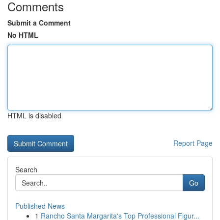
Comments
Submit a Comment
No HTML
HTML is disabled
Report Page
Search
Go
Published News
1
Rancho Santa Margarita's Top Professional Figur...